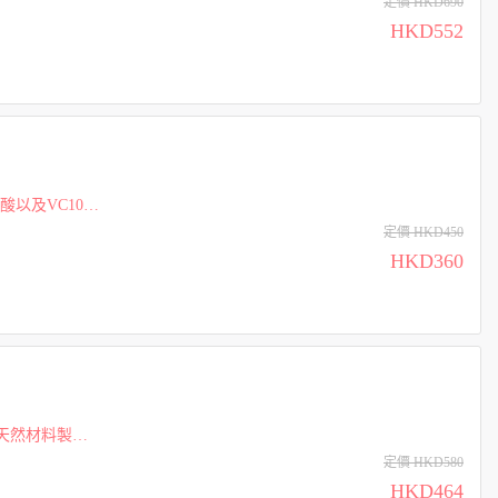
定價 HKD690
HKD552
以及VC100
定價 HKD450
HKD360
天然材料製造
潤唇膏一樣包
定價 HKD580
HKD464