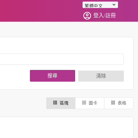
登入/註冊
搜尋
清除
區塊
圖卡
表格