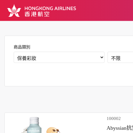
商品類別
100002
Abyssi