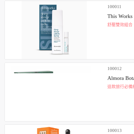
100011
This Wo
舒壓雙效組合
源的薰衣草、
與薰衣草的舒壓
100012
Almora B
這款旅行必備
一對粉色石英
改善您的肌膚。
100013