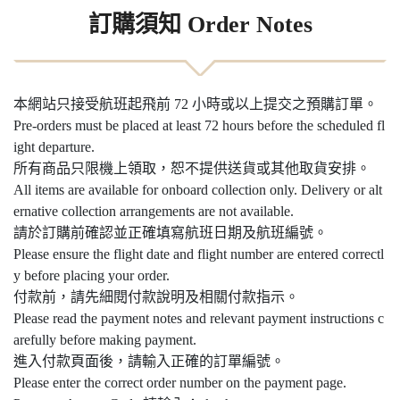
訂購須知 Order Notes
本網站只接受航班起飛前 72 小時或以上提交之預購訂單。
Pre-orders must be placed at least 72 hours before the scheduled fl
ight departure.
所有商品只限機上領取，恕不提供送貨或其他取貨安排。
All items are available for onboard collection only. Delivery or alt
ernative collection arrangements are not available.
請於訂購前確認並正確填寫航班日期及航班編號。
Please ensure the flight date and flight number are entered correctl
y before placing your order.
付款前，請先細閱付款說明及相關付款指示。
Please read the payment notes and relevant payment instructions c
arefully before making payment.
進入付款頁面後，請輸入正確的訂單編號。
Please enter the correct order number on the payment page.