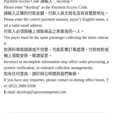
Payment Access Code 請輸入：skyshop。
Please enter “skyshop” as the Payment Access Code.
請輸入正確的付款金額、付款人英文姓名及有效電郵地址。
Please enter the correct payment amount, payer’s English name, a
nd a valid email address.
付款人必須與機上領取商品之乘客為同一人。
The payer must be the same passenger collecting the items onboar
d.
如資料填寫錯誤或不完整，可能影響訂單處理、付款核對或
機上領取安排，敬請留意。
Incorrect or incomplete information may affect order processing, p
ayment verification, or onboard collection arrangements.
如有任何查詢，請於辦公時間與我們聯絡。
If you have any enquiries, please contact us during office hours. T
el: (852) 2889-0508
E-
mail: skyshop@spectrumspread.com