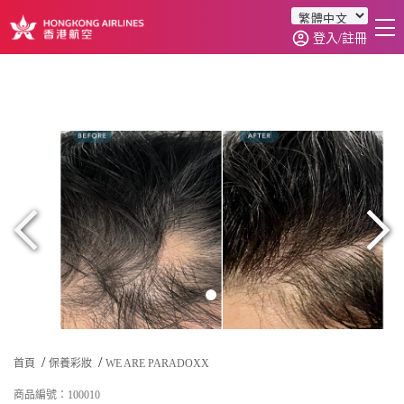
登入/註冊
首頁
商品分類
訂單查詢
0
首頁
保養彩妝
WE ARE PARADOXX
商品編號：100010