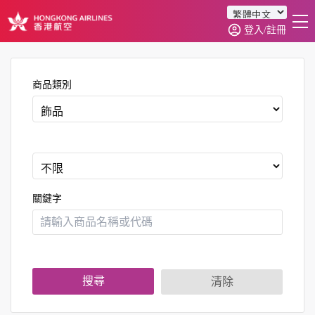
登入/註冊
首頁
商品分類
商品類別
訂單查詢
0
關鍵字
搜尋
清除