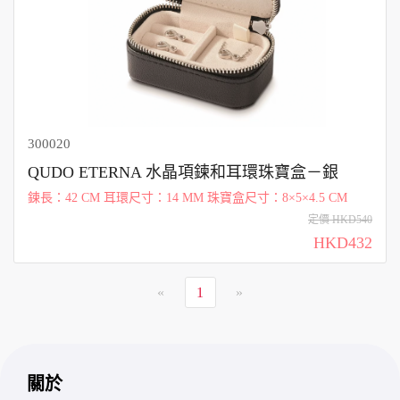
300020
QUDO ETERNA 水晶項鍊和耳環珠寶盒－銀
鍊長：42 CM 耳環尺寸：14 MM 珠寶盒尺寸：8×5×4.5 CM
定價 HKD540
HKD432
«
1
»
關於