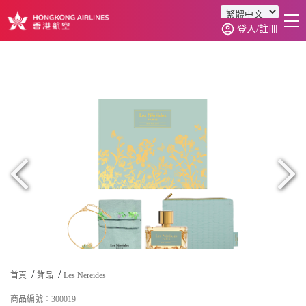
登入/註冊
首頁
商品分類
訂單查詢
0
首頁
飾品
Les Nereides
商品編號：300019