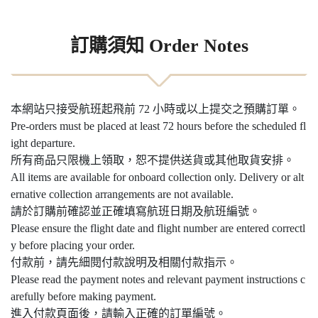
訂購須知 Order Notes
本網站只接受航班起飛前 72 小時或以上提交之預購訂單。
Pre-orders must be placed at least 72 hours before the scheduled fl
ight departure.
所有商品只限機上領取，恕不提供送貨或其他取貨安排。
All items are available for onboard collection only. Delivery or alt
ernative collection arrangements are not available.
請於訂購前確認並正確填寫航班日期及航班編號。
Please ensure the flight date and flight number are entered correctl
y before placing your order.
付款前，請先細閱付款說明及相關付款指示。
Please read the payment notes and relevant payment instructions c
arefully before making payment.
進入付款頁面後，請輸入正確的訂單編號。