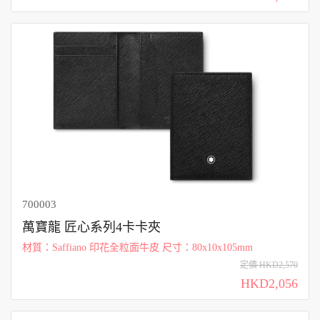
700003
萬寶龍 匠心系列4卡卡夾
材質：Saffiano 印花全粒面牛皮 尺寸：80x10x105mm
定價 HKD2,570
HKD2,056