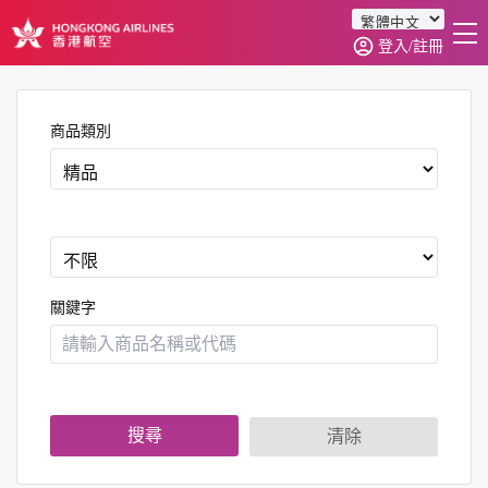
登入/註冊
首頁
商品分類
商品類別
訂單查詢
0
關鍵字
搜尋
清除