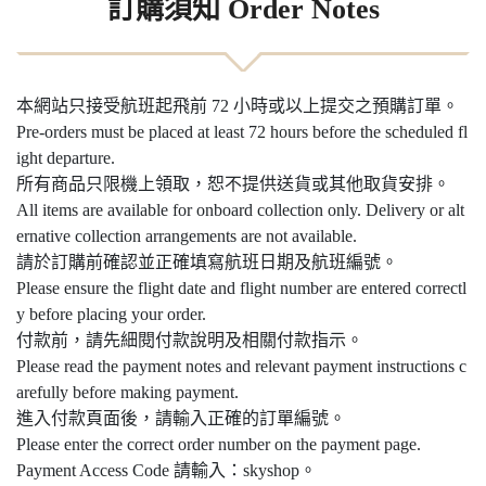
訂購須知 Order Notes
本網站只接受航班起飛前 72 小時或以上提交之預購訂單。
Pre-orders must be placed at least 72 hours before the scheduled fl
ight departure.
所有商品只限機上領取，恕不提供送貨或其他取貨安排。
All items are available for onboard collection only. Delivery or alt
ernative collection arrangements are not available.
請於訂購前確認並正確填寫航班日期及航班編號。
Please ensure the flight date and flight number are entered correctl
y before placing your order.
付款前，請先細閱付款說明及相關付款指示。
Please read the payment notes and relevant payment instructions c
arefully before making payment.
進入付款頁面後，請輸入正確的訂單編號。
Please enter the correct order number on the payment page.
Payment Access Code 請輸入：skyshop。