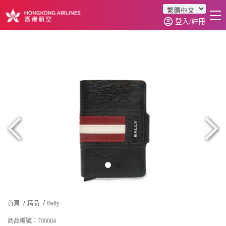
登入/註冊
首頁
商品分類
訂單查詢
0
首頁
精品
Bally
商品編號：700004