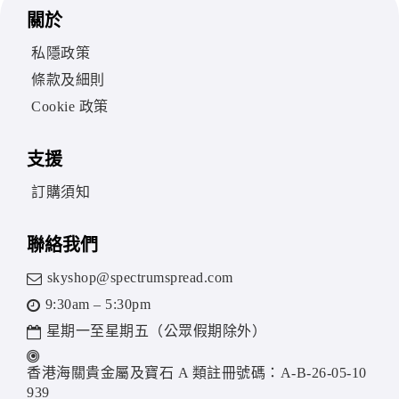
關於
私隱政策
條款及細則
Cookie 政策
支援
訂購須知
聯絡我們
skyshop@spectrumspread.com
9:30am – 5:30pm
星期一至星期五（公眾假期除外）
香港海關貴金屬及寶石 A 類註冊號碼：A-B-26-05-10
939