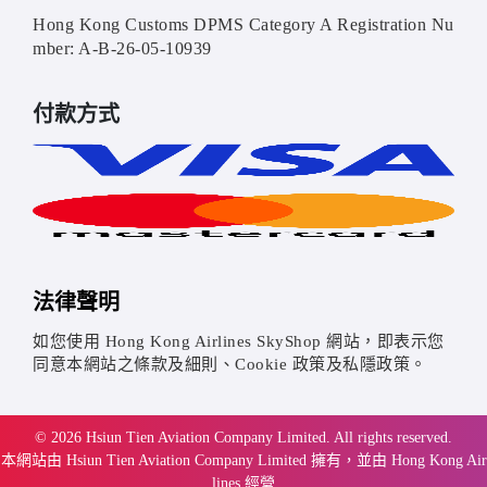
Hong Kong Customs DPMS Category A Registration Nu
mber: A-B-26-05-10939
付款方式
法律聲明
如您使用 Hong Kong Airlines SkyShop 網站，即表示您
同意本網站之條款及細則、Cookie 政策及私隱政策。
© 2026 Hsiun Tien Aviation Company Limited. All rights reserved.
本網站由 Hsiun Tien Aviation Company Limited 擁有，並由 Hong Kong Air
lines 經營