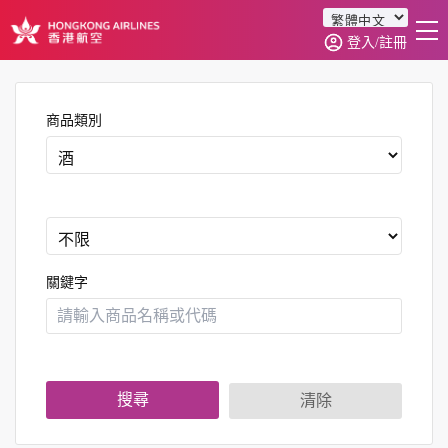
登入/註冊
首頁
商品分類
商品類別
訂單查詢
0
關鍵字
搜尋
清除