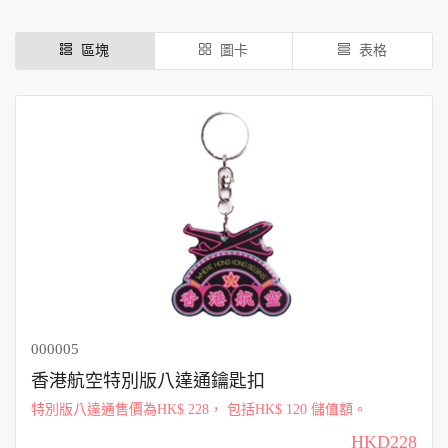
區塊
圖卡
表格
000005
香港航空特別版八達通鑰匙扣
特別版八達通售價為HK$ 228， 包括HK$ 120 儲值額。
HKD228