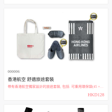
000006
香港航空 舒適旅途套裝
帶有香港航空獨家設計的旅途套裝, 包括: 可重用環保袋(45 × 4
2 × 11cm) / 毛毯(阻燃腈綸材質，190 × 125cm) /眼罩(22.5 × 10.
HKD128
5cm) / 拖鞋(絲絨材質...