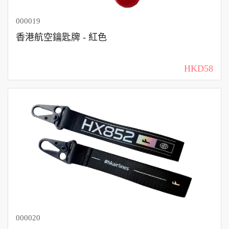
000019
香港航空鑰匙牌 - 紅色
HKD58
000020