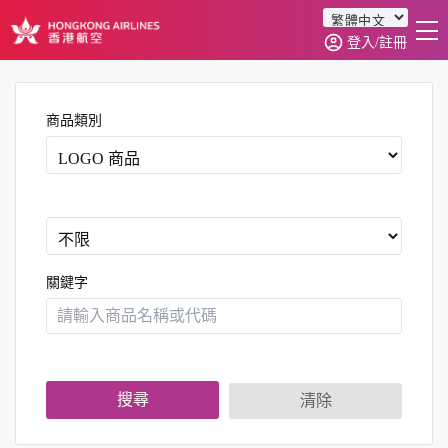
登入/註冊
首頁
商品分類
商品類別
訂單查詢
0
關鍵字
搜尋
清除