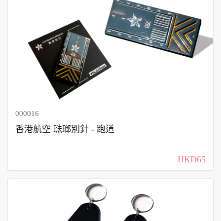
000016
香港航空 琺瑯別針 - 跑道
HKD65