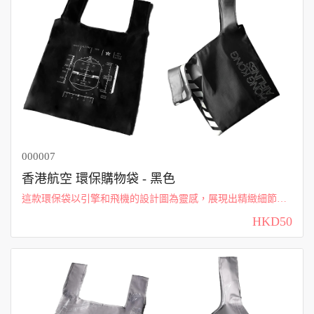
000007
香港航空 環保購物袋 - 黑色
這款環保袋以引擎和飛機的設計圖為靈感，展現出精緻細節與
創意，適合著迷飛機結構的您。無論是日常購物還是出行攜
HKD50
帶，都能彰顯您對航空工程的熱愛與專業。獨特的設計讓人一
眼就能感受到飛行的魅力。 香港航空...