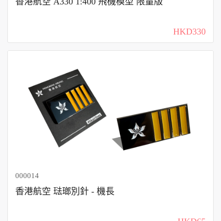
香港航空 A330 1:400 飛機模型 限量版
HKD330
000014
香港航空 琺瑯別針 - 機長