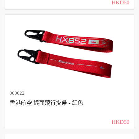
HKD50
000022
香港航空 鍛面飛行掛帶 - 紅色
HKD50