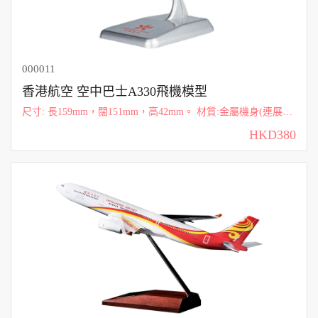
000011
香港航空 空中巴士A330飛機模型
尺寸: 長159mm，闊151mm，高42mm。 材質:金屬機身(連展示
底座)，部分配件以塑料製成。
HKD380