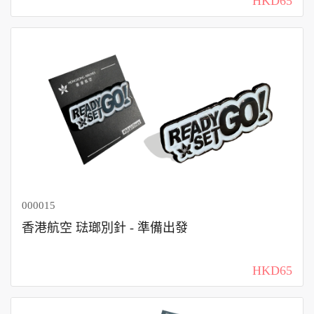
HKD65
000015
香港航空 琺瑯別針 - 準備出發
HKD65