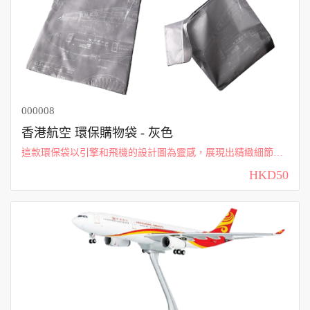
000008
香港航空 環保購物袋 - 灰色
這款環保袋以引擎和飛機的設計圖為靈感，展現出精緻細節與
創意，適合著迷飛機結構的您。無論是日常購物還是出行攜
HKD50
帶，都能彰顯您對航空工程的熱愛與專業。獨特的設計讓人一
眼就能感受到飛行的魅力。 香港航空...