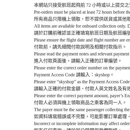
本網站只接受航班起飛前 72 小時或以上提交
Pre-orders must be placed at least 72 hours before th
所有商品只限機上領取，恕不提供送貨或其他
All items are available for onboard collection only. D
請於訂購前確認並正確填寫航班日期及航班編
Please ensure the flight date and flight number are e
付款前，請先細閱付款說明及相關付款指示。
Please read the payment notes and relevant payment 
進入付款頁面後，請輸入正確的訂單編號。
Please enter the correct order number on the paymen
Payment Access Code 請輸入：skyshop。
Please enter “skyshop” as the Payment Access Code
請輸入正確的付款金額、付款人英文姓名及有
Please enter the correct payment amount, payer’s En
付款人必須與機上領取商品之乘客為同一人。
The payer must be the same passenger collecting the
如資料填寫錯誤或不完整，可能影響訂單處理
Incorrect or incomplete information may affect order