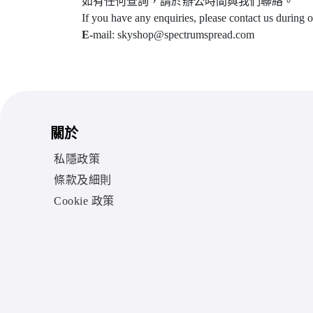
如有任何查詢，請於辦公時間與我們聯絡。
If you have any enquiries, please contact us during 
E-
mail: skyshop@spectrumspread.com
關於
私隱政策
條款及細則
Cookie 政策