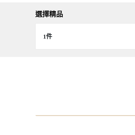
選擇精品
1件