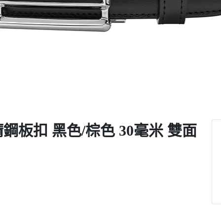
板扣 黑色/棕色 30毫米 雙面