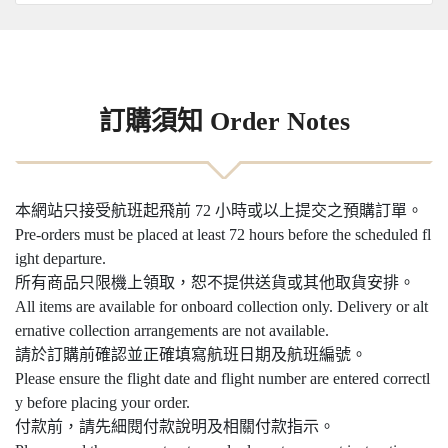
訂購須知 Order Notes
本網站只接受航班起飛前 72 小時或以上提交之預購訂單。
Pre-orders must be placed at least 72 hours before the scheduled fl
ight departure.
所有商品只限機上領取，恕不提供送貨或其他取貨安排。
All items are available for onboard collection only. Delivery or alt
ernative collection arrangements are not available.
請於訂購前確認並正確填寫航班日期及航班編號。
Please ensure the flight date and flight number are entered correctl
y before placing your order.
付款前，請先細閱付款說明及相關付款指示。