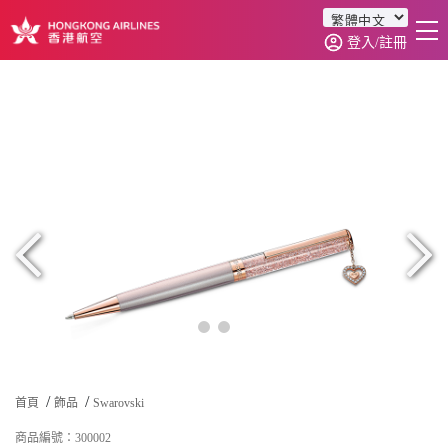
登入/註冊
首頁
商品分類
訂單查詢
0
首頁
飾品
Swarovski
商品編號：300002