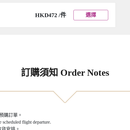
HKD472 /件
選擇
訂購須知 Order Notes
之預購訂單。
e scheduled flight departure.
取貨安排。