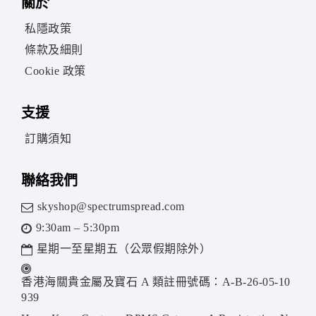
關於
私隱政策
條款及細則
Cookie 政策
支援
訂購須知
聯絡我們
skyshop@spectrumspread.com
9:30am – 5:30pm
星期一至星期五（公眾假期除外）
香港海關貴金屬及寶石 A 類註冊號碼：A-B-26-05-10
939