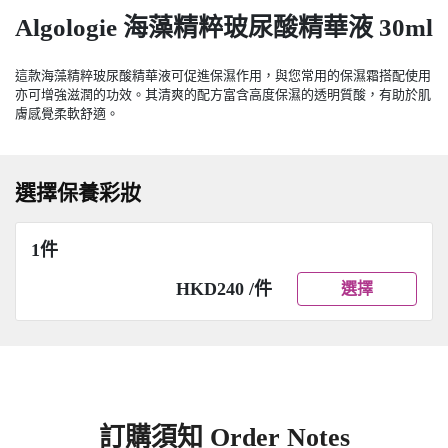
Algologie 海藻精粹玻尿酸精華液 30ml
這款海藻精粹玻尿酸精華液可促進保濕作用，與您常用的保濕霜搭配使用
亦可增強滋潤的功效。其清爽的配方富含高度保濕的透明質酸，有助於肌
膚感覺柔軟舒適。
選擇保養彩妝
1件
HKD240 /件
選擇
訂購須知 Order Notes