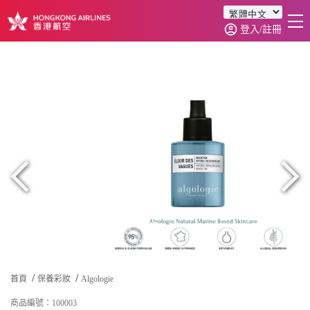
登入/註冊
首頁
商品分類
訂單查詢
0
首頁
保養彩妝
Algologie
商品編號：100003