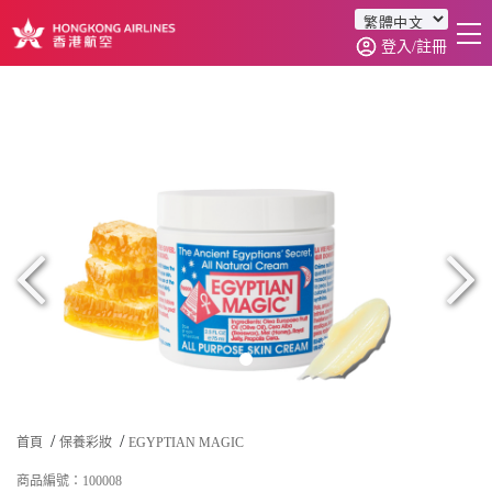
登入/註冊
首頁
商品分類
訂單查詢
0
首頁
保養彩妝
EGYPTIAN MAGIC
商品編號：100008