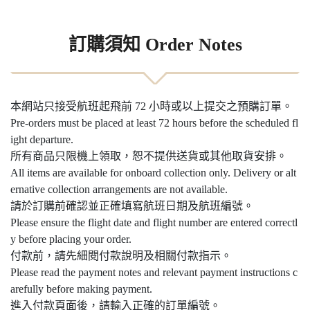
訂購須知 Order Notes
本網站只接受航班起飛前 72 小時或以上提交之預購訂單。
Pre-orders must be placed at least 72 hours before the scheduled fl
ight departure.
所有商品只限機上領取，恕不提供送貨或其他取貨安排。
All items are available for onboard collection only. Delivery or alt
ernative collection arrangements are not available.
請於訂購前確認並正確填寫航班日期及航班編號。
Please ensure the flight date and flight number are entered correctl
y before placing your order.
付款前，請先細閱付款說明及相關付款指示。
Please read the payment notes and relevant payment instructions c
arefully before making payment.
進入付款頁面後，請輸入正確的訂單編號。