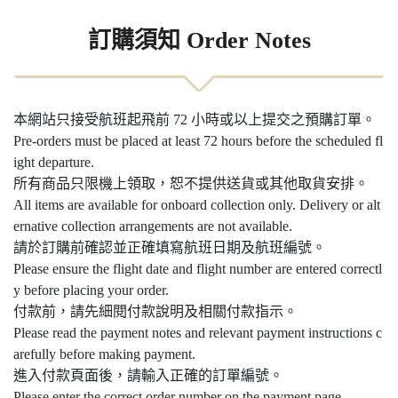
訂購須知 Order Notes
本網站只接受航班起飛前 72 小時或以上提交之預購訂單。
Pre-orders must be placed at least 72 hours before the scheduled fl
ight departure.
所有商品只限機上領取，恕不提供送貨或其他取貨安排。
All items are available for onboard collection only. Delivery or alt
ernative collection arrangements are not available.
請於訂購前確認並正確填寫航班日期及航班編號。
Please ensure the flight date and flight number are entered correctl
y before placing your order.
付款前，請先細閱付款說明及相關付款指示。
Please read the payment notes and relevant payment instructions c
arefully before making payment.
進入付款頁面後，請輸入正確的訂單編號。
Please enter the correct order number on the payment page.