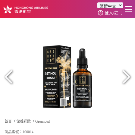
登入/註冊
首頁
商品分類
訂單查詢
0
首頁
保養彩妝
Grounded
商品編號：100014