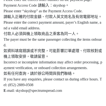
Payment Access Code 請輸入：skyshop。
Please enter “skyshop” as the Payment Access Code.
請輸入正確的付款金額、付款人英文姓名及有效電郵地址。
Please enter the correct payment amount, payer’s English name, a
nd a valid email address.
付款人必須與機上領取商品之乘客為同一人。
The payer must be the same passenger collecting the items onboar
d.
如資料填寫錯誤或不完整，可能影響訂單處理、付款核對或
機上領取安排，敬請留意。
Incorrect or incomplete information may affect order processing, p
ayment verification, or onboard collection arrangements.
如有任何查詢，請於辦公時間與我們聯絡。
If you have any enquiries, please contact us during office hours. T
el: (852) 2889-0508
E-
mail: skyshop@spectrumspread.com