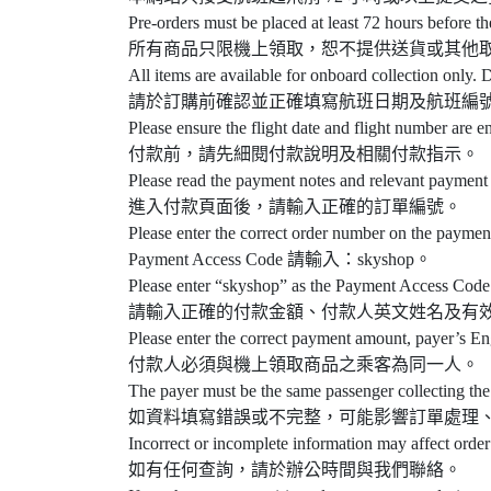
Pre-orders must be placed at least 72 hours before th
所有商品只限機上領取，恕不提供送貨或其他
All items are available for onboard collection only. D
請於訂購前確認並正確填寫航班日期及航班編
Please ensure the flight date and flight number are e
付款前，請先細閱付款說明及相關付款指示。
Please read the payment notes and relevant payment 
進入付款頁面後，請輸入正確的訂單編號。
Please enter the correct order number on the paymen
Payment Access Code 請輸入：skyshop。
Please enter “skyshop” as the Payment Access Code
請輸入正確的付款金額、付款人英文姓名及有
Please enter the correct payment amount, payer’s En
付款人必須與機上領取商品之乘客為同一人。
The payer must be the same passenger collecting the
如資料填寫錯誤或不完整，可能影響訂單處理
Incorrect or incomplete information may affect order
如有任何查詢，請於辦公時間與我們聯絡。