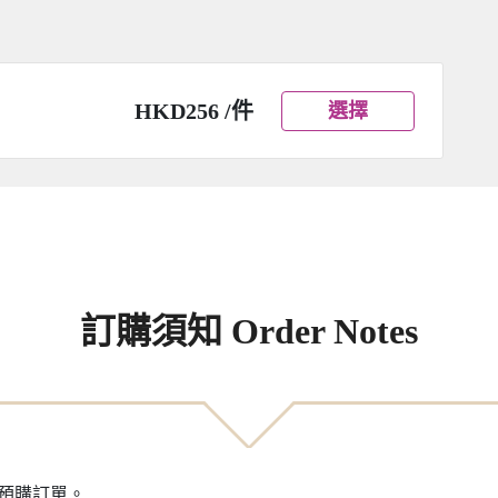
HKD256 /件
選擇
訂購須知 Order Notes
之預購訂單。