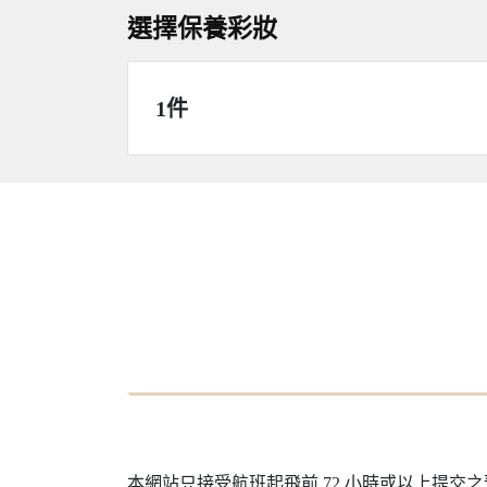
選擇保養彩妝
1件
本網站只接受航班起飛前 72 小時或以上提交