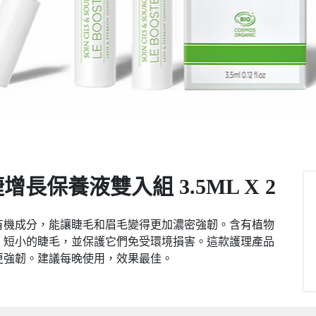
增長保養液雙入組 3.5ML X 2
有機成分，能讓睫毛和眉毛變得更加濃密強韌。含有植物
、短小的睫毛，並保護它們免受環境損害。這款護理產品
更強韌。建議每晚使用，效果最佳。