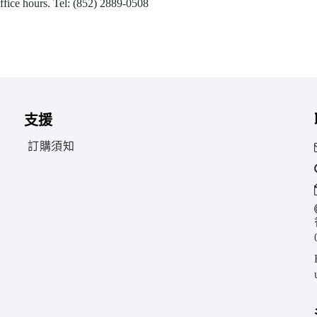
office hours. Tel: (852) 2889-0508
支援
訂購須知