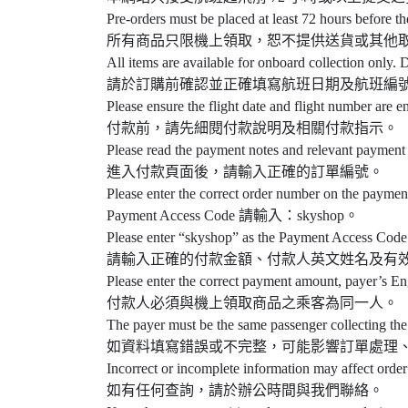
Pre-orders must be placed at least 72 hours before th
所有商品只限機上領取，恕不提供送貨或其他
All items are available for onboard collection only. D
請於訂購前確認並正確填寫航班日期及航班編
Please ensure the flight date and flight number are e
付款前，請先細閱付款說明及相關付款指示。
Please read the payment notes and relevant payment 
進入付款頁面後，請輸入正確的訂單編號。
Please enter the correct order number on the paymen
Payment Access Code 請輸入：skyshop。
Please enter “skyshop” as the Payment Access Code
請輸入正確的付款金額、付款人英文姓名及有
Please enter the correct payment amount, payer’s En
付款人必須與機上領取商品之乘客為同一人。
The payer must be the same passenger collecting the
如資料填寫錯誤或不完整，可能影響訂單處理
Incorrect or incomplete information may affect order
如有任何查詢，請於辦公時間與我們聯絡。