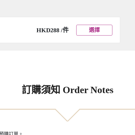
HKD288 /件
選擇
訂購須知 Order Notes
之預購訂單。