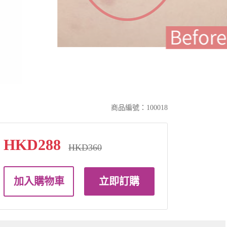
商品編號：100018
HKD288
HKD360
加入購物車
立即訂購