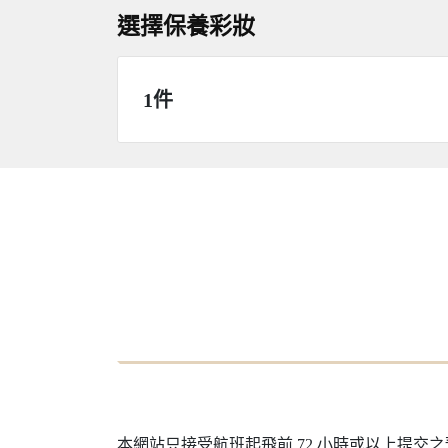
選擇保養彩妝
1件
本網站只接受航班起飛前 72 小時或以上提交