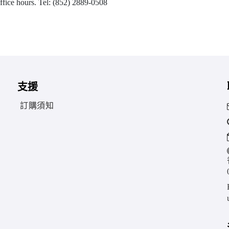
office hours. Tel: (852) 2889-0508
支援
訂購須知