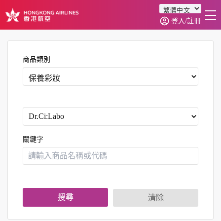
登入/註冊
首頁
商品分類
商品類別
訂單查詢
0
關鍵字
搜尋
清除