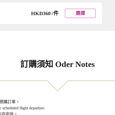
HKD360 /件
選擇
訂購須知 Oder Notes
之預購訂單。
e scheduled flight departure.
取貨安排。