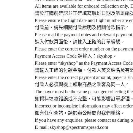
All items are available for onboard collection only. D
請於訂購前確認並正確填寫航班日期及航班編
Please ensure the flight date and flight number are e
付款前，請先細閱付款說明及相關付款指示。
Please read the payment notes and relevant payment 
進入付款頁面後，請輸入正確的訂單編號。
Please enter the correct order number on the paymen
Payment Access Code 請輸入：skyshop。
Please enter “skyshop” as the Payment Access Code
請輸入正確的付款金額、付款人英文姓名及有
Please enter the correct payment amount, payer’s En
付款人必須與機上領取商品之乘客為同一人。
The payer must be the same passenger collecting the
如資料填寫錯誤或不完整，可能影響訂單處理
Incorrect or incomplete information may affect order
如有任何查詢，請於辦公時間與我們聯絡。
If you have any enquiries, please contact us during 
E-
mail: skyshop@spectrumspread.com