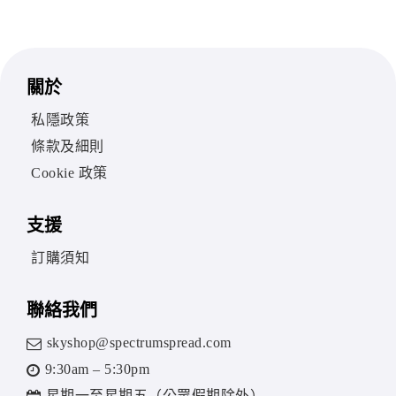
關於
私隱政策
條款及細則
Cookie 政策
支援
訂購須知
聯絡我們
skyshop@spectrumspread.com
9:30am – 5:30pm
星期一至星期五（公眾假期除外）