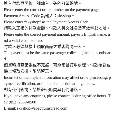
進入付款頁面後，請輸入正確的訂單編號。
Please enter the correct order number on the payment page.
Payment Access Code 請輸入：skyshop。
Please enter “skyshop” as the Payment Access Code.
請輸入正確的付款金額、付款人英文姓名及有效電郵地址。
Please enter the correct payment amount, payer’s English name, a
nd a valid email address.
付款人必須與機上領取商品之乘客為同一人。
The payer must be the same passenger collecting the items onboar
d.
如資料填寫錯誤或不完整，可能影響訂單處理、付款核對或
機上領取安排，敬請留意。
Incorrect or incomplete information may affect order processing, p
ayment verification, or onboard collection arrangements.
如有任何查詢，請於辦公時間與我們聯絡。
If you have any enquiries, please contact us during office hours. T
el: (852) 2889-0508
E-
mail: skyshop@spectrumspread.com