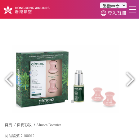
登入/註冊
首頁
商品分類
訂單查詢
0
首頁
保養彩妝
Almora Botanica
商品編號：100012