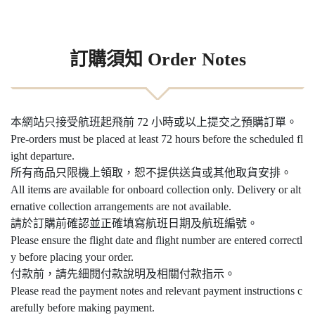
訂購須知 Order Notes
本網站只接受航班起飛前 72 小時或以上提交之預購訂單。
Pre-orders must be placed at least 72 hours before the scheduled fl
ight departure.
所有商品只限機上領取，恕不提供送貨或其他取貨安排。
All items are available for onboard collection only. Delivery or alt
ernative collection arrangements are not available.
請於訂購前確認並正確填寫航班日期及航班編號。
Please ensure the flight date and flight number are entered correctl
y before placing your order.
付款前，請先細閱付款說明及相關付款指示。
Please read the payment notes and relevant payment instructions c
arefully before making payment.