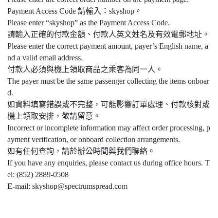
Payment Access Code 請輸入：skyshop。
Please enter “skyshop” as the Payment Access Code.
請輸入正確的付款金額、付款人英文姓名及有效電郵地址。
Please enter the correct payment amount, payer’s English name, a
nd a valid email address.
付款人必須與機上領取商品之乘客為同一人。
The payer must be the same passenger collecting the items onboar
d.
如資料填寫錯誤或不完整，可能影響訂單處理、付款核對或
機上領取安排，敬請留意。
Incorrect or incomplete information may affect order processing, p
ayment verification, or onboard collection arrangements.
如有任何查詢，請於辦公時間與我們聯絡。
If you have any enquiries, please contact us during office hours. T
el: (852) 2889-0508
E-
mail: skyshop@spectrumspread.com