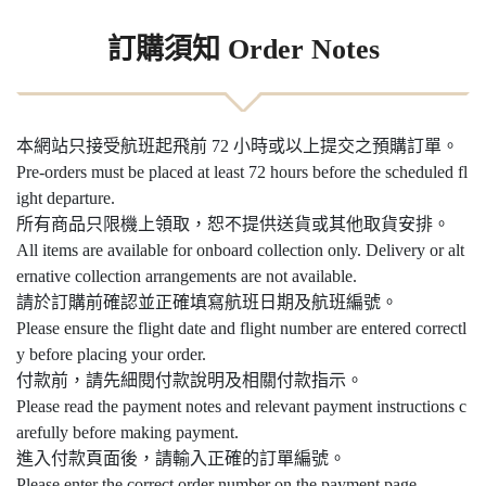
訂購須知 Order Notes
本網站只接受航班起飛前 72 小時或以上提交之預購訂單。
Pre-orders must be placed at least 72 hours before the scheduled fl
ight departure.
所有商品只限機上領取，恕不提供送貨或其他取貨安排。
All items are available for onboard collection only. Delivery or alt
ernative collection arrangements are not available.
請於訂購前確認並正確填寫航班日期及航班編號。
Please ensure the flight date and flight number are entered correctl
y before placing your order.
付款前，請先細閱付款說明及相關付款指示。
Please read the payment notes and relevant payment instructions c
arefully before making payment.
進入付款頁面後，請輸入正確的訂單編號。
Please enter the correct order number on the payment page.