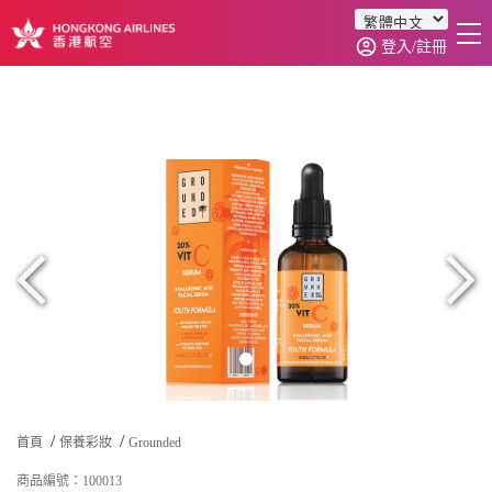
登入/註冊
首頁
商品分類
訂單查詢
0
首頁
保養彩妝
Grounded
商品編號：100013