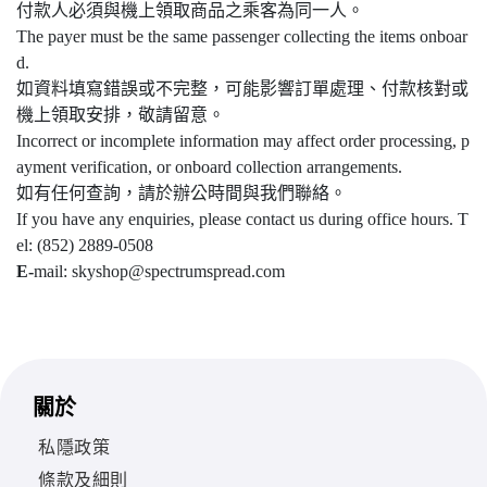
付款人必須與機上領取商品之乘客為同一人。
The payer must be the same passenger collecting the items onboar
d.
如資料填寫錯誤或不完整，可能影響訂單處理、付款核對或
機上領取安排，敬請留意。
Incorrect or incomplete information may affect order processing, p
ayment verification, or onboard collection arrangements.
如有任何查詢，請於辦公時間與我們聯絡。
If you have any enquiries, please contact us during office hours. T
el: (852) 2889-0508
E-
mail: skyshop@spectrumspread.com
關於
私隱政策
條款及細則