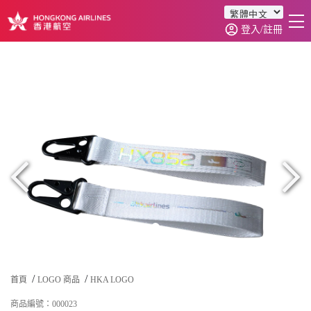
登入/註冊
首頁
商品分類
訂單查詢
0
首頁
LOGO 商品
HKA LOGO
商品編號：000023