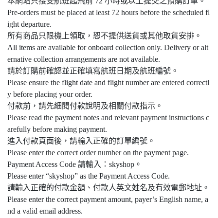
本網站只接受航班起飛前 72 小時或以上提交之預購訂單。
Pre-orders must be placed at least 72 hours before the scheduled fl
ight departure.
所有商品只限機上領取，恕不提供送貨或其他取貨安排。
All items are available for onboard collection only. Delivery or alt
ernative collection arrangements are not available.
請於訂購前確認並正確填寫航班日期及航班編號。
Please ensure the flight date and flight number are entered correctl
y before placing your order.
付款前，請先細閱付款說明及相關付款指示。
Please read the payment notes and relevant payment instructions c
arefully before making payment.
進入付款頁面後，請輸入正確的訂單編號。
Please enter the correct order number on the payment page.
Payment Access Code 請輸入：skyshop。
Please enter “skyshop” as the Payment Access Code.
請輸入正確的付款金額、付款人英文姓名及有效電郵地址。
Please enter the correct payment amount, payer’s English name, a
nd a valid email address.