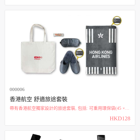
000006
香港航空 舒適旅途套裝
帶有香港航空獨家設計的旅途套裝, 包括: 可重用環保袋(45 × 4
2 × 11cm) / 毛毯(阻燃腈綸材質，190 × 125cm) /眼罩(22.5 × 10.
HKD128
5cm) / 拖鞋(絲絨材質...