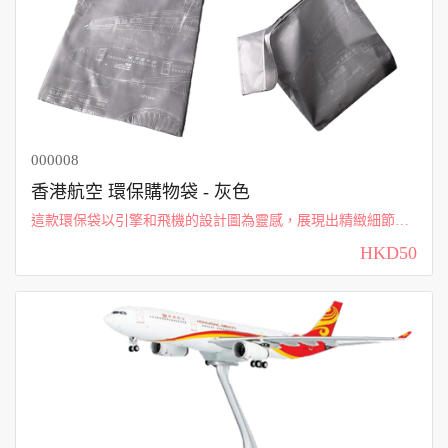
000008
香港航空 環保購物袋 - 灰色
這款環保袋以引擎和飛機的設計圖為靈感，展現出精緻細節與
創意，適合著迷飛機結構的您。無論是日常購物還是出行攜
HKD50
帶，都能彰顯您對航空工程的熱愛與專業。獨特的設計讓人一
眼就能感受到飛行的魅力。 香港航空...