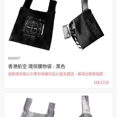
000007
香港航空 環保購物袋 - 黑色
這款環保袋以引擎和飛機的設計圖為靈感，展現出精緻細節與
創意，適合著迷飛機結構的您。無論是日常購物還是出行攜
HKD50
帶，都能彰顯您對航空工程的熱愛與專業。獨特的設計讓人一
眼就能感受到飛行的魅力。 香港航空...