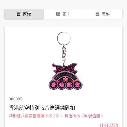
區塊
圖卡
表格
000005
香港航空特別版八達通鑰匙扣
特別版八達通售價為HK$ 228， 包括HK$ 120 儲值額。
HKD228