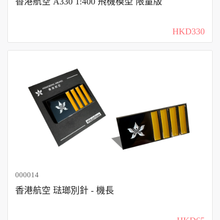
香港航空 A330 1:400 飛機模型 限量版
HKD330
000014
香港航空 琺瑯別針 - 機長