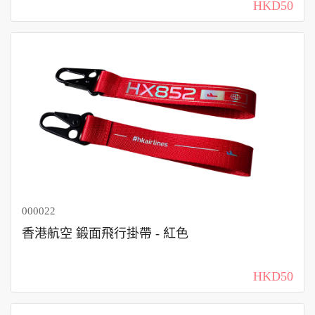
HKD50
000022
香港航空 鍛面飛行掛帶 - 紅色
HKD50