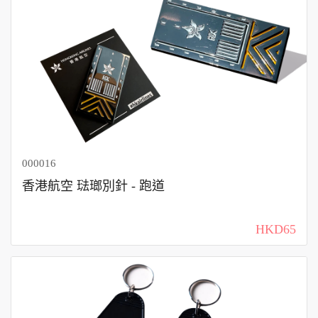
000016
香港航空 琺瑯別針 - 跑道
HKD65