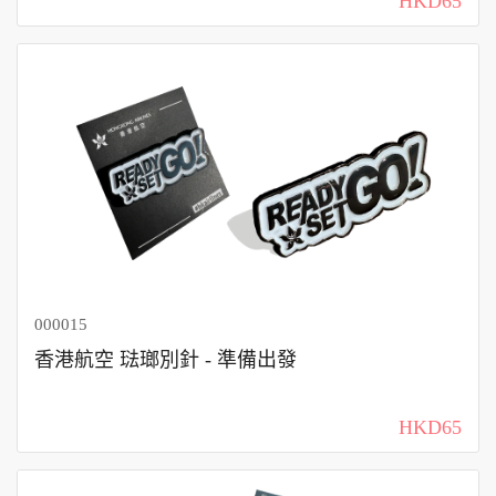
HKD65
000015
香港航空 琺瑯別針 - 準備出發
HKD65