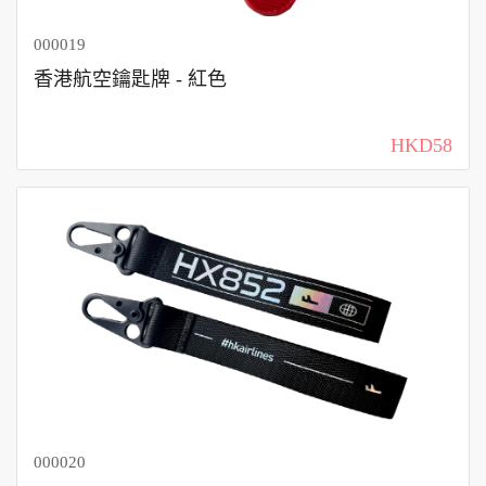
000019
香港航空鑰匙牌 - 紅色
HKD58
000020