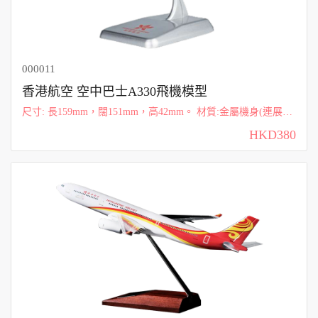
000011
香港航空 空中巴士A330飛機模型
尺寸: 長159mm，闊151mm，高42mm。 材質:金屬機身(連展示
底座)，部分配件以塑料製成。
HKD380