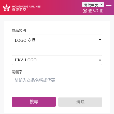
登入/註冊
首頁
商品分類
商品類別
訂單查詢
0
關鍵字
搜尋
清除