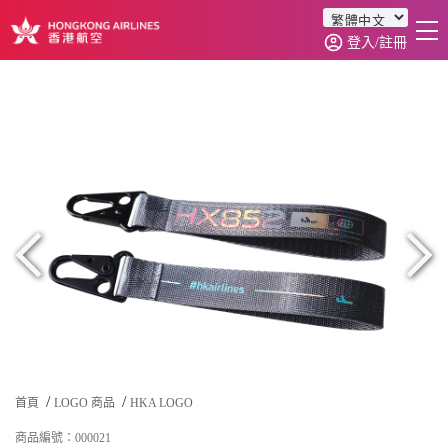
登入/註冊
首頁
商品分類
訂單查詢
0
首頁
LOGO 商品
HKA LOGO
商品編號：000021