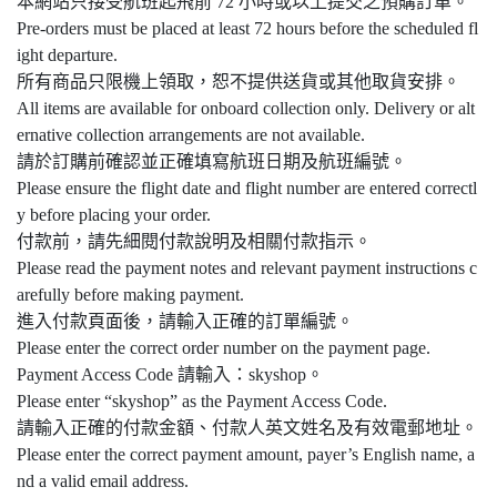
本網站只接受航班起飛前 72 小時或以上提交之預購訂單。
Pre-orders must be placed at least 72 hours before the scheduled fl
ight departure.
所有商品只限機上領取，恕不提供送貨或其他取貨安排。
All items are available for onboard collection only. Delivery or alt
ernative collection arrangements are not available.
請於訂購前確認並正確填寫航班日期及航班編號。
Please ensure the flight date and flight number are entered correctl
y before placing your order.
付款前，請先細閱付款說明及相關付款指示。
Please read the payment notes and relevant payment instructions c
arefully before making payment.
進入付款頁面後，請輸入正確的訂單編號。
Please enter the correct order number on the payment page.
Payment Access Code 請輸入：skyshop。
Please enter “skyshop” as the Payment Access Code.
請輸入正確的付款金額、付款人英文姓名及有效電郵地址。
Please enter the correct payment amount, payer’s English name, a
nd a valid email address.