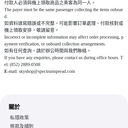
付款人必須與機上領取商品之乘客為同一人。
The payer must be the same passenger collecting the items onboar
d.
如資料填寫錯誤或不完整，可能影響訂單處理、付款核對或
機上領取安排，敬請留意。
Incorrect or incomplete information may affect order processing, p
ayment verification, or onboard collection arrangements.
如有任何查詢，請於辦公時間與我們聯絡。
If you have any enquiries, please contact us during office hours. T
el: (852) 2889-0508
E-
mail: skyshop@spectrumspread.com
關於
私隱政策
條款及細則