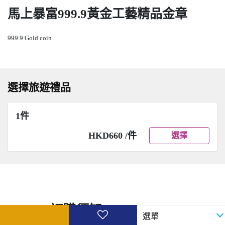
馬上暴富999.9黃金工藝精品金章
999.9 Gold coin
選擇旅遊禮品
1件
HKD660 /件
選擇
訂購須知 Order Notes