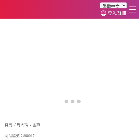
登入/註冊
首頁
商品分類
訂單查詢
首頁
周大福
金飾
商品編號：800017