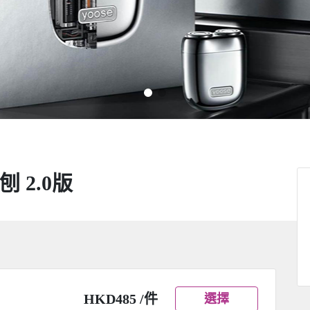
 2.0版
HKD485 /件
選擇