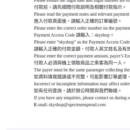
Please ensure the flight date and flight number are e
付款前，請先細閱付款說明及相關付款指示。
Please read the payment notes and relevant payment 
進入付款頁面後，請輸入正確的訂單編號。
Please enter the correct order number on the paymen
Payment Access Code 請輸入：skyshop。
Please enter “skyshop” as the Payment Access Code
請輸入正確的付款金額、付款人英文姓名及有
Please enter the correct payment amount, payer’s En
付款人必須與機上領取商品之乘客為同一人。
The payer must be the same passenger collecting the
如資料填寫錯誤或不完整，可能影響訂單處理
Incorrect or incomplete information may affect order
如有任何查詢，請於辦公時間與我們聯絡。
If you have any enquiries, please contact us during 
E-
mail: skyshop@spectrumspread.com