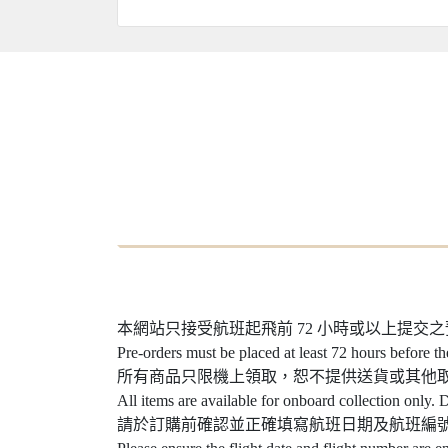
本網站只接受航班起飛前 72 小時或以上提交
Pre-orders must be placed at least 72 hours before th
所有商品只限機上領取，恕不提供送貨或其他
All items are available for onboard collection only. D
請於訂購前確認並正確填寫航班日期及航班編