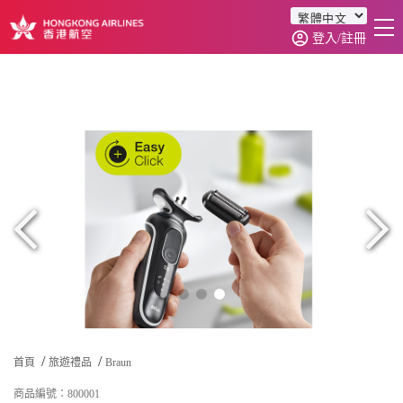
登入/註冊
首頁
商品分類
訂單查詢
0
首頁
旅遊禮品
Braun
商品編號：800001