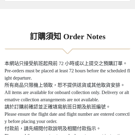
訂購須知 Order Notes
本網站只接受航班起飛前 72 小時或以上提交之預購訂單。
Pre-orders must be placed at least 72 hours before the scheduled fl
ight departure.
所有商品只限機上領取，恕不提供送貨或其他取貨安排。
All items are available for onboard collection only. Delivery or alt
ernative collection arrangements are not available.
請於訂購前確認並正確填寫航班日期及航班編號。
Please ensure the flight date and flight number are entered correctl
y before placing your order.
付款前，請先細閱付款說明及相關付款指示。