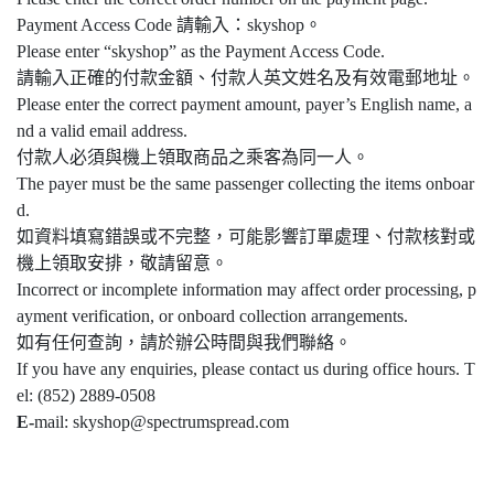
Payment Access Code 請輸入：skyshop。
Please enter “skyshop” as the Payment Access Code.
請輸入正確的付款金額、付款人英文姓名及有效電郵地址。
Please enter the correct payment amount, payer’s English name, a
nd a valid email address.
付款人必須與機上領取商品之乘客為同一人。
The payer must be the same passenger collecting the items onboar
d.
如資料填寫錯誤或不完整，可能影響訂單處理、付款核對或
機上領取安排，敬請留意。
Incorrect or incomplete information may affect order processing, p
ayment verification, or onboard collection arrangements.
如有任何查詢，請於辦公時間與我們聯絡。
If you have any enquiries, please contact us during office hours. T
el: (852) 2889-0508
E-
mail: skyshop@spectrumspread.com