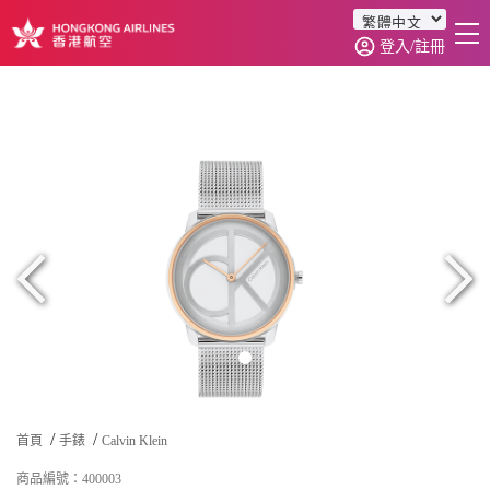
登入/註冊
首頁
商品分類
訂單查詢
0
首頁
手錶
Calvin Klein
商品編號：400003