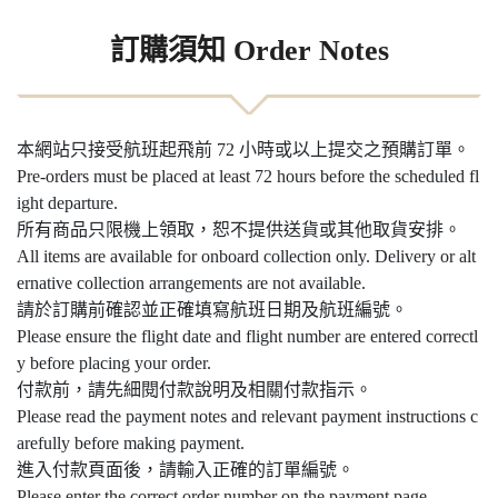
訂購須知 Order Notes
本網站只接受航班起飛前 72 小時或以上提交之預購訂單。
Pre-orders must be placed at least 72 hours before the scheduled fl
ight departure.
所有商品只限機上領取，恕不提供送貨或其他取貨安排。
All items are available for onboard collection only. Delivery or alt
ernative collection arrangements are not available.
請於訂購前確認並正確填寫航班日期及航班編號。
Please ensure the flight date and flight number are entered correctl
y before placing your order.
付款前，請先細閱付款說明及相關付款指示。
Please read the payment notes and relevant payment instructions c
arefully before making payment.
進入付款頁面後，請輸入正確的訂單編號。
Please enter the correct order number on the payment page.