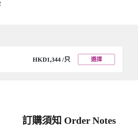
皮
HKD1,344 /只
選擇
訂購須知 Order Notes