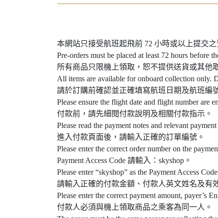
本網站只接受航班起飛前 72 小時或以上提交
Pre-orders must be placed at least 72 hours before th
所有商品只限機上領取，恕不提供送貨或其他
All items are available for onboard collection only. D
請於訂購前確認並正確填寫航班日期及航班編
Please ensure the flight date and flight number are e
付款前，請先細閱付款說明及相關付款指示。
Please read the payment notes and relevant payment 
進入付款頁面後，請輸入正確的訂單編號。
Please enter the correct order number on the paymen
Payment Access Code 請輸入：skyshop。
Please enter “skyshop” as the Payment Access Code
請輸入正確的付款金額、付款人英文姓名及有
Please enter the correct payment amount, payer’s En
付款人必須與機上領取商品之乘客為同一人。