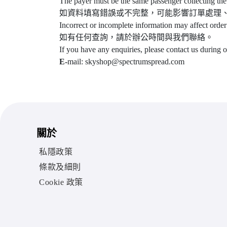
The payer must be the same passenger collecting the
如資料填寫錯誤或不完整，可能影響訂單處理
Incorrect or incomplete information may affect order
如有任何查詢，請於辦公時間與我們聯絡。
If you have any enquiries, please contact us during 
E-
mail: skyshop@spectrumspread.com
關於
私隱政策
條款及細則
Cookie 政策