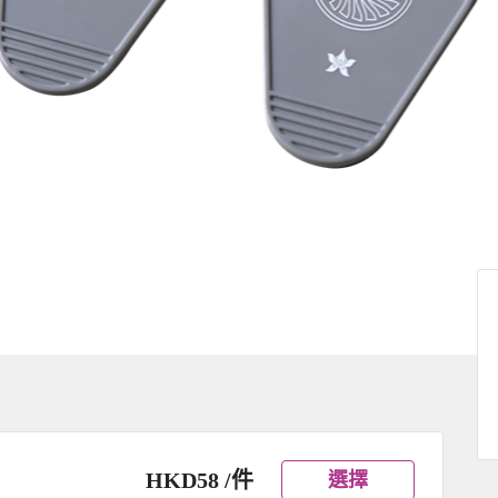
HKD58 /件
選擇