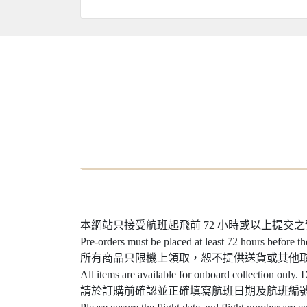
本網站只接受航班起飛前 72 小時或以上提交
Pre-orders must be placed at least 72 hours before th
所有商品只限機上領取，恕不提供送貨或其他
All items are available for onboard collection only. D
請於訂購前確認並正確填寫航班日期及航班編