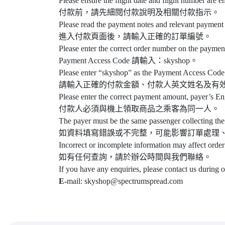
Please ensure the flight date and flight number are e
付款前，請先細閱付款說明及相關付款指示。
Please read the payment notes and relevant payment 
進入付款頁面後，請輸入正確的訂單編號。
Please enter the correct order number on the paymen
Payment Access Code 請輸入：skyshop。
Please enter “skyshop” as the Payment Access Code
請輸入正確的付款金額、付款人英文姓名及有
Please enter the correct payment amount, payer’s En
付款人必須與機上領取商品之乘客為同一人。
The payer must be the same passenger collecting the
如資料填寫錯誤或不完整，可能影響訂單處理
Incorrect or incomplete information may affect order
如有任何查詢，請於辦公時間與我們聯絡。
If you have any enquiries, please contact us during 
E-
mail: skyshop@spectrumspread.com