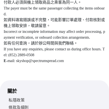
付款人必須與機上領取商品之乘客為同一人。
The payer must be the same passenger collecting the items onboar
d.
如資料填寫錯誤或不完整，可能影響訂單處理、付款核對或
機上領取安排，敬請留意。
Incorrect or incomplete information may affect order processing, p
ayment verification, or onboard collection arrangements.
如有任何查詢，請於辦公時間與我們聯絡。
If you have any enquiries, please contact us during office hours. T
el: (852) 2889-0508
E-
mail: skyshop@spectrumspread.com
關於
私隱政策
條款及細則