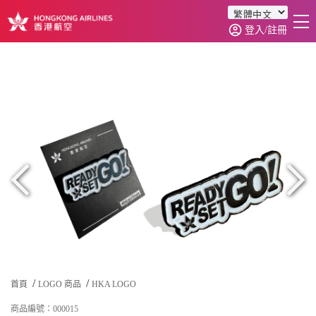
登入/註冊
首頁
商品分類
訂單查詢
0
首頁
LOGO 商品
HKA LOGO
商品編號：000015