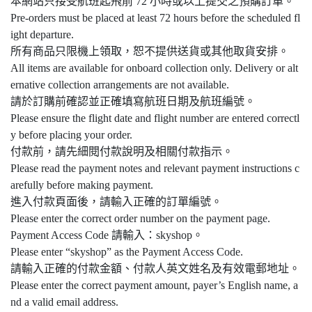
本網站只接受航班起飛前 72 小時或以上提交之預購訂單。
Pre-orders must be placed at least 72 hours before the scheduled fl
ight departure.
所有商品只限機上領取，恕不提供送貨或其他取貨安排。
All items are available for onboard collection only. Delivery or alt
ernative collection arrangements are not available.
請於訂購前確認並正確填寫航班日期及航班編號。
Please ensure the flight date and flight number are entered correctl
y before placing your order.
付款前，請先細閱付款說明及相關付款指示。
Please read the payment notes and relevant payment instructions c
arefully before making payment.
進入付款頁面後，請輸入正確的訂單編號。
Please enter the correct order number on the payment page.
Payment Access Code 請輸入：skyshop。
Please enter “skyshop” as the Payment Access Code.
請輸入正確的付款金額、付款人英文姓名及有效電郵地址。
Please enter the correct payment amount, payer’s English name, a
nd a valid email address.