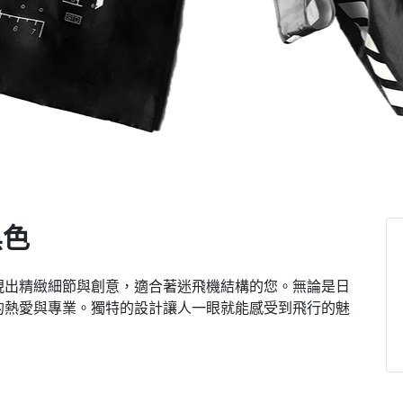
黑色
現出精緻細節與創意，適合著迷飛機結構的您。無論是日
的熱愛與專業。獨特的設計讓人一眼就能感受到飛行的魅