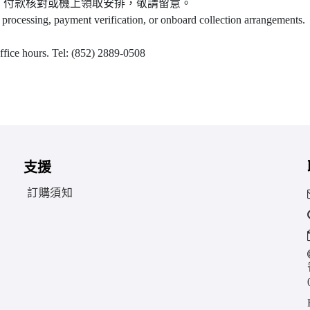
、付款核對或機上領取安排，敬請留意。
 processing, payment verification, or onboard collection arrangements.
office hours. Tel: (852) 2889-0508
支援
訂購須知