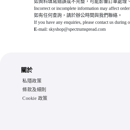
如資料填寫錯誤或不完整，可能影響訂單處理
Incorrect or incomplete information may affect order
如有任何查詢，請於辦公時間與我們聯絡。
If you have any enquiries, please contact us during 
E-
mail: skyshop@spectrumspread.com
關於
私隱政策
條款及細則
Cookie 政策