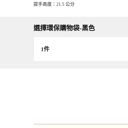
提手高度：21.5 公分
選擇環保購物袋-黑色
1件