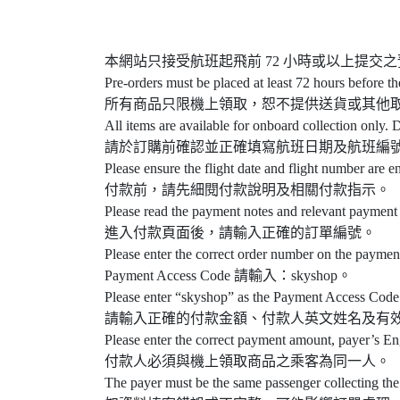
本網站只接受航班起飛前 72 小時或以上提交
Pre-orders must be placed at least 72 hours before th
所有商品只限機上領取，恕不提供送貨或其他
All items are available for onboard collection only. D
請於訂購前確認並正確填寫航班日期及航班編
Please ensure the flight date and flight number are e
付款前，請先細閱付款說明及相關付款指示。
Please read the payment notes and relevant payment 
進入付款頁面後，請輸入正確的訂單編號。
Please enter the correct order number on the paymen
Payment Access Code 請輸入：skyshop。
Please enter “skyshop” as the Payment Access Code
請輸入正確的付款金額、付款人英文姓名及有
Please enter the correct payment amount, payer’s En
付款人必須與機上領取商品之乘客為同一人。
The payer must be the same passenger collecting the